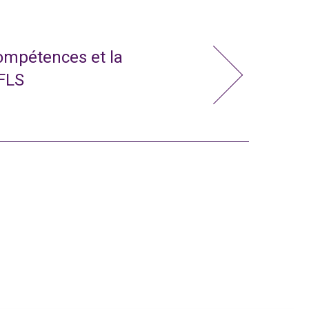
compétences et la
 FLS