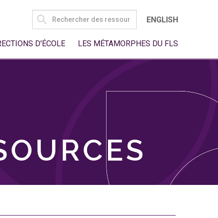
SEARCH
ENGLISH
FOR:
RECTIONS D'ÉCOLE
LES MÉTAMORPHES DU FLS
SSOURCES