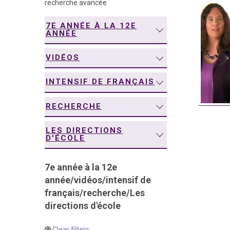
recherche avancée
navigation
7E ANNÉE À LA 12E
ANNÉE
VIDÉOS
INTENSIF DE FRANÇAIS
RECHERCHE
LES DIRECTIONS
D'ÉCOLE
7e année à la 12e
année
/
vidéos
/
intensif de
français
/
recherche
/
Les
directions d'école
Clear filters