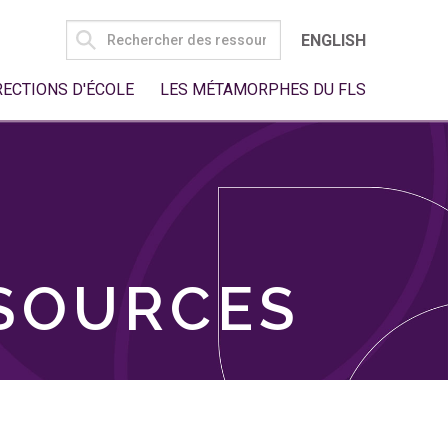
SEARCH
ENGLISH
FOR:
RECTIONS D'ÉCOLE
LES MÉTAMORPHES DU FLS
SSOURCES