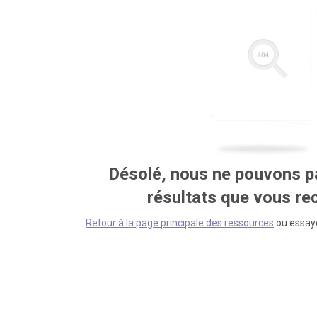
Désolé, nous ne pouvons pa
résultats que vous r
Retour à la page principale des ressources
ou essaye