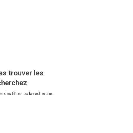
s trouver les
echerchez
r des filtres ou la recherche.