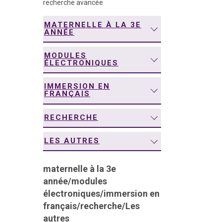
recherche avancée
navigation
MATERNELLE À LA 3E
ANNÉE
MODULES
ÉLECTRONIQUES
IMMERSION EN
FRANÇAIS
RECHERCHE
LES AUTRES
maternelle à la 3e
année
/
modules
électroniques
/
immersion en
français
/
recherche
/
Les
autres