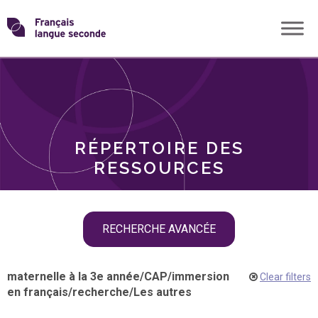
Skip
Transformons
to
THÈMES
content
le
RÔLES
français
RÉPERTOIRE DES
langue
RESSOURCES
seconde
Skip
RECHERCHE AVANCÉE
filter
navigation
maternelle à la 3e année
/
CAP
/
immersion
Clear filters
en français
/
recherche
/
Les autres