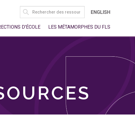
SEARCH
ENGLISH
FOR:
RECTIONS D'ÉCOLE
LES MÉTAMORPHES DU FLS
SSOURCES