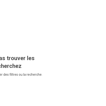
s trouver les
echerchez
r des filtres ou la recherche.