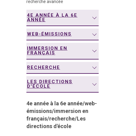
recherche avancée
navigation
4E ANNÉE À LA 6E
ANNÉE
WEB-ÉMISSIONS
IMMERSION EN
FRANÇAIS
RECHERCHE
LES DIRECTIONS
D'ÉCOLE
4e année à la 6e année
/
web-
émissions
/
immersion en
français
/
recherche
/
Les
directions d'école