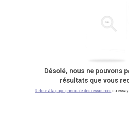
Désolé, nous ne pouvons pa
résultats que vous r
Retour à la page principale des ressources
ou essaye