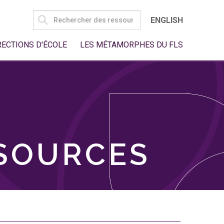
SEARCH
ENGLISH
FOR:
RECTIONS D'ÉCOLE
LES MÉTAMORPHES DU FLS
SSOURCES