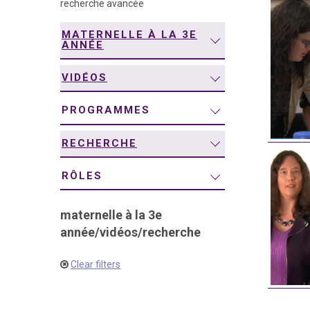
recherche avancée
navigation
MATERNELLE À LA 3E
ANNÉE
VIDÉOS
PROGRAMMES
RECHERCHE
RÔLES
maternelle à la 3e
année
/
vidéos
/
recherche
Clear filters