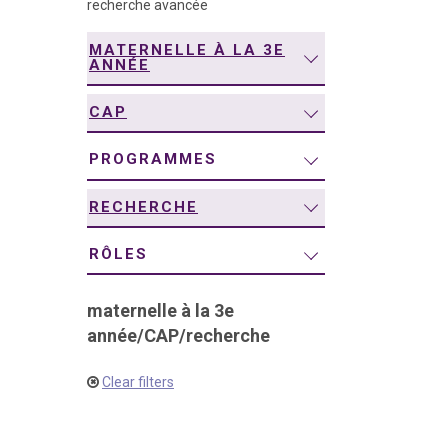
recherche avancée
navigation
MATERNELLE À LA 3E
ANNÉE
CAP
PROGRAMMES
RECHERCHE
RÔLES
maternelle à la 3e
année
/
CAP
/
recherche
Clear filters