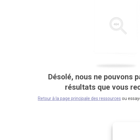
Désolé, nous ne pouvons pa
résultats que vous r
Retour à la page principale des ressources
ou essaye