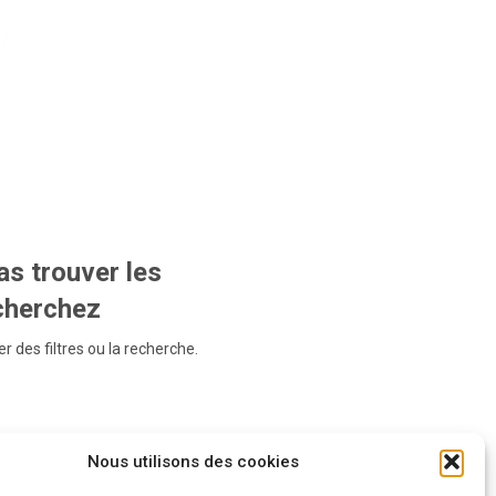
s trouver les
echerchez
r des filtres ou la recherche.
Nous utilisons des cookies