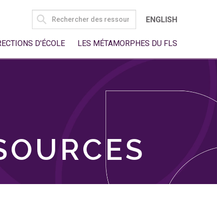
SEARCH
ENGLISH
FOR:
RECTIONS D'ÉCOLE
LES MÉTAMORPHES DU FLS
SSOURCES