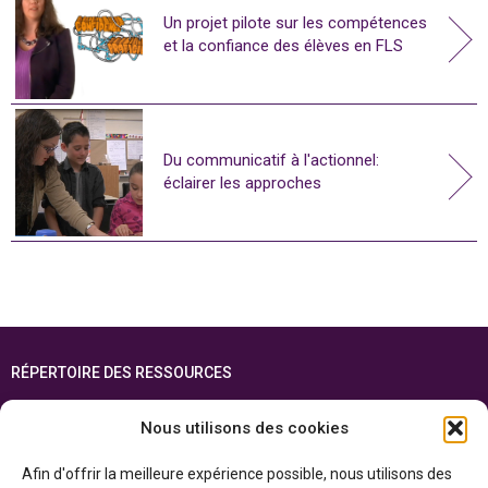
Un projet pilote sur les compétences
et la confiance des élèves en FLS
Du communicatif à l'actionnel:
éclairer les approches
RÉPERTOIRE DES RESSOURCES
FOIRE AUX QUESTIONS
Nous utilisons des cookies
PLAN DU SITE
Afin d'offrir la meilleure expérience possible, nous utilisons des
ENGLISH