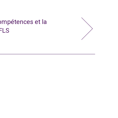
compétences et la
 FLS