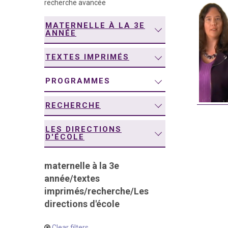
recherche avancée
navigation
MATERNELLE À LA 3E
ANNÉE
TEXTES IMPRIMÉS
PROGRAMMES
RECHERCHE
LES DIRECTIONS
D'ÉCOLE
maternelle à la 3e
année
/
textes
imprimés
/
recherche
/
Les
directions d'école
Clear filters