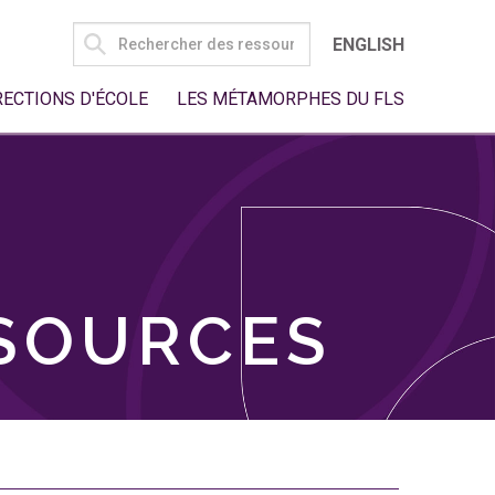
SEARCH
ENGLISH
FOR:
RECTIONS D'ÉCOLE
LES MÉTAMORPHES DU FLS
SSOURCES