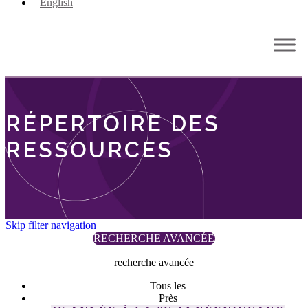
English
RÉPERTOIRE DES
RESSOURCES
Skip filter navigation
RECHERCHE AVANCÉE
recherche avancée
Tous les
Près