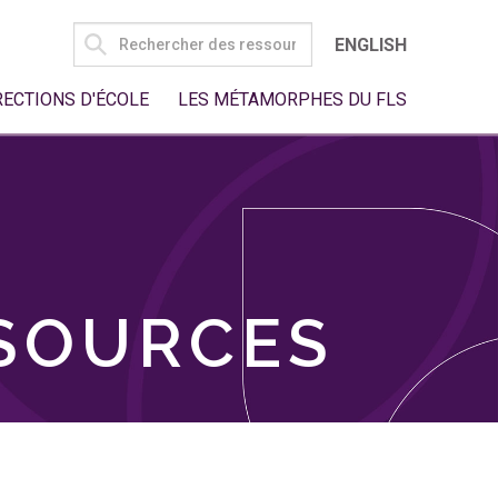
SEARCH
ENGLISH
FOR:
RECTIONS D'ÉCOLE
LES MÉTAMORPHES DU FLS
SSOURCES