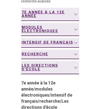
recherche avancée
navigation
7E ANNÉE À LA 12E
ANNÉE
MODULES
ÉLECTRONIQUES
INTENSIF DE FRANÇAIS
RECHERCHE
LES DIRECTIONS
D'ÉCOLE
7e année à la 12e
année
/
modules
électroniques
/
intensif de
français
/
recherche
/
Les
directions d'école