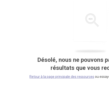
Désolé, nous ne pouvons pa
résultats que vous r
Retour à la page principale des ressources
ou essaye