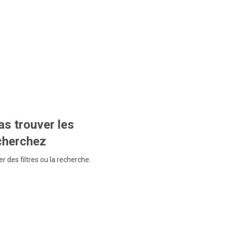
s trouver les
echerchez
r des filtres ou la recherche.