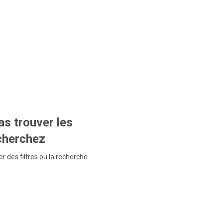
s trouver les
echerchez
r des filtres ou la recherche.