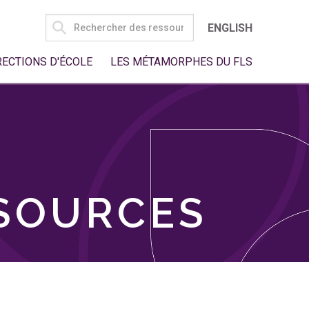
SEARCH
ENGLISH
FOR:
RECTIONS D'ÉCOLE
LES MÉTAMORPHES DU FLS
SSOURCES