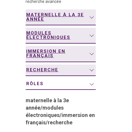
recherche avancée
navigation
MATERNELLE À LA 3E
ANNÉE
MODULES
ÉLECTRONIQUES
IMMERSION EN
FRANÇAIS
RECHERCHE
RÔLES
maternelle à la 3e
année
/
modules
électroniques
/
immersion en
français
/
recherche