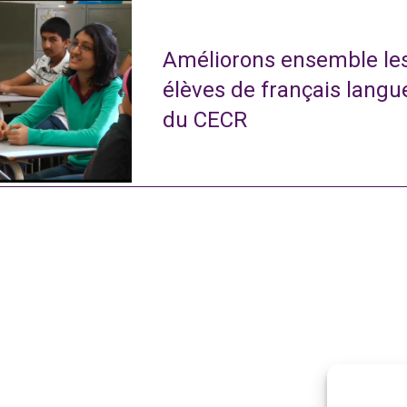
Améliorons ensemble le
élèves de français langu
du CECR