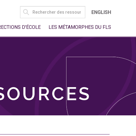
SEARCH
ENGLISH
FOR:
RECTIONS D'ÉCOLE
LES MÉTAMORPHES DU FLS
SSOURCES