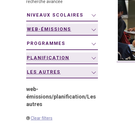
recherche avancée
navigation
NIVEAUX SCOLAIRES
WEB-ÉMISSIONS
PROGRAMMES
PLANIFICATION
LES AUTRES
web-
émissions
/
planification
/
Les
autres
Clear filters