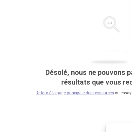
Désolé, nous ne pouvons pa
résultats que vous r
Retour à la page principale des ressources
ou essaye