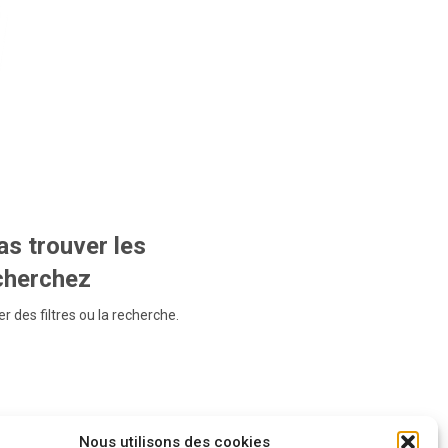
s trouver les
echerchez
r des filtres ou la recherche.
Nous utilisons des cookies