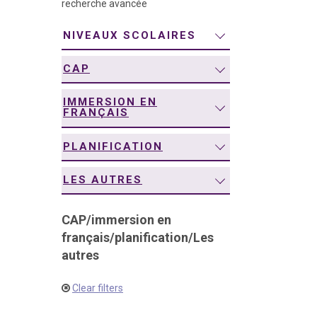
recherche avancée
navigation
NIVEAUX SCOLAIRES
CAP
IMMERSION EN
FRANÇAIS
PLANIFICATION
LES AUTRES
CAP
/
immersion en
français
/
planification
/
Les
autres
Clear filters