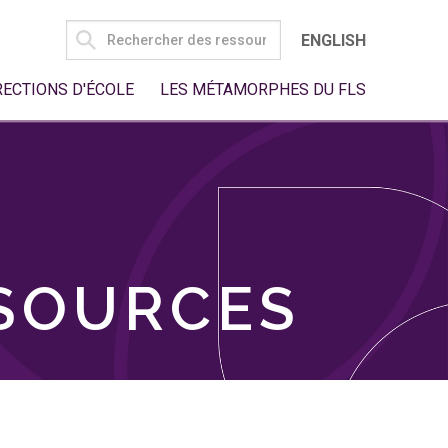
SEARCH
ENGLISH
FOR:
RECTIONS D'ÉCOLE
LES MÉTAMORPHES DU FLS
SSOURCES