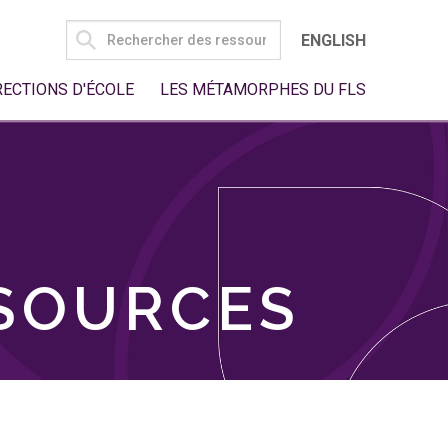
SEARCH
ENGLISH
FOR:
RECTIONS D'ÉCOLE
LES MÉTAMORPHES DU FLS
SSOURCES