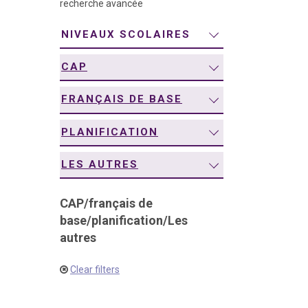
recherche avancée
navigation
NIVEAUX SCOLAIRES
CAP
FRANÇAIS DE BASE
PLANIFICATION
LES AUTRES
CAP
/
français de
base
/
planification
/
Les
autres
Clear filters