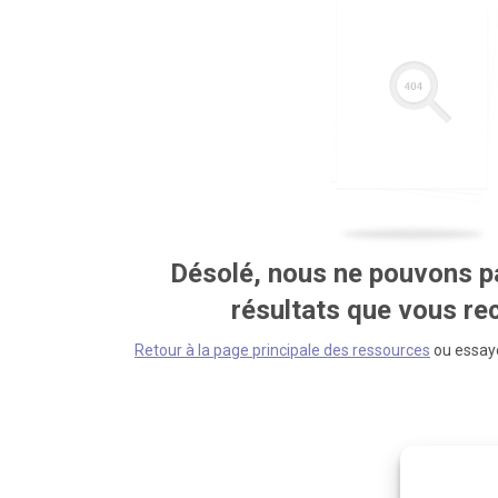
Désolé, nous ne pouvons pa
résultats que vous r
Retour à la page principale des ressources
ou essaye