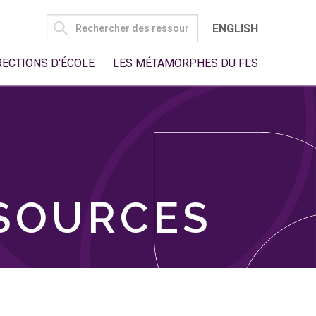
SEARCH
ENGLISH
FOR:
RECTIONS D'ÉCOLE
LES MÉTAMORPHES DU FLS
SSOURCES