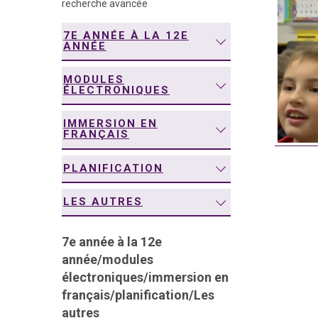
recherche avancée
navigation
7E ANNÉE À LA 12E
ANNÉE
MODULES
ÉLECTRONIQUES
IMMERSION EN
FRANÇAIS
PLANIFICATION
LES AUTRES
7e année à la 12e
année
/
modules
électroniques
/
immersion en
français
/
planification
/
Les
autres