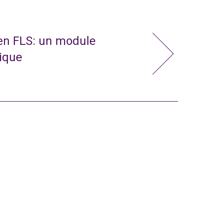
 en FLS: un module
nique