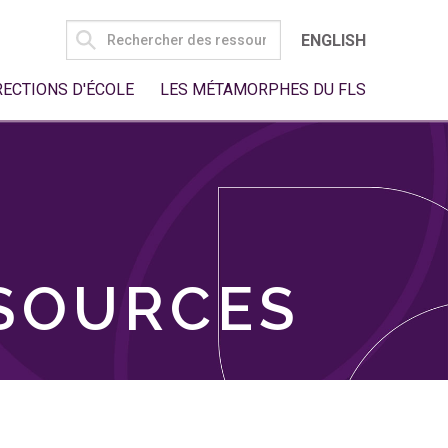
SEARCH
ENGLISH
FOR:
RECTIONS D'ÉCOLE
LES MÉTAMORPHES DU FLS
SSOURCES