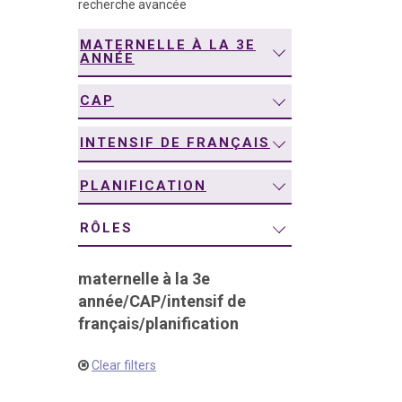
recherche avancée
navigation
MATERNELLE À LA 3E
ANNÉE
CAP
INTENSIF DE FRANÇAIS
PLANIFICATION
RÔLES
maternelle à la 3e
année
/
CAP
/
intensif de
français
/
planification
Clear filters