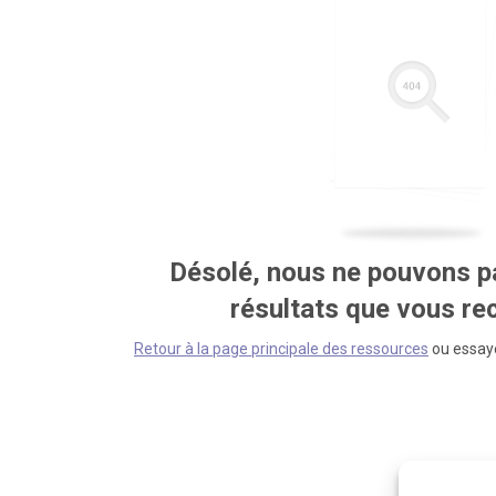
Désolé, nous ne pouvons pa
résultats que vous r
Retour à la page principale des ressources
ou essaye