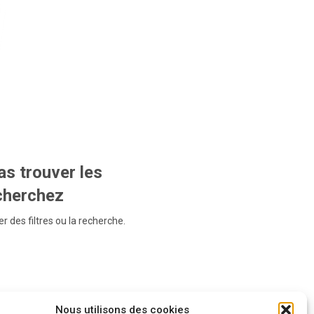
s trouver les
echerchez
r des filtres ou la recherche.
Nous utilisons des cookies