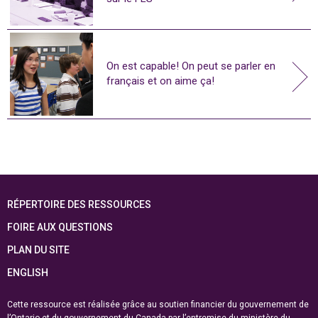
On est capable! On peut se parler en
français et on aime ça!
RÉPERTOIRE DES RESSOURCES
FOIRE AUX QUESTIONS
PLAN DU SITE
ENGLISH
Cette ressource est réalisée grâce au soutien financier du gouvernement de
l’Ontario et du gouvernement du
Canada par l’entremise du ministère du