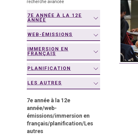
recherche avancée
navigation
7E ANNÉE À LA 12E
ANNÉE
WEB-ÉMISSIONS
IMMERSION EN
FRANÇAIS
PLANIFICATION
LES AUTRES
7e année à la 12e
année
/
web-
émissions
/
immersion en
français
/
planification
/
Les
autres