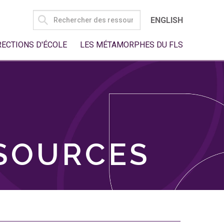
SEARCH
ENGLISH
FOR:
RECTIONS D'ÉCOLE
LES MÉTAMORPHES DU FLS
SSOURCES