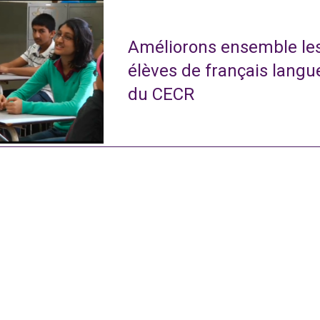
Améliorons ensemble le
élèves de français langu
du CECR