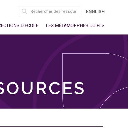
SEARCH
ENGLISH
FOR:
RECTIONS D'ÉCOLE
LES MÉTAMORPHES DU FLS
SSOURCES