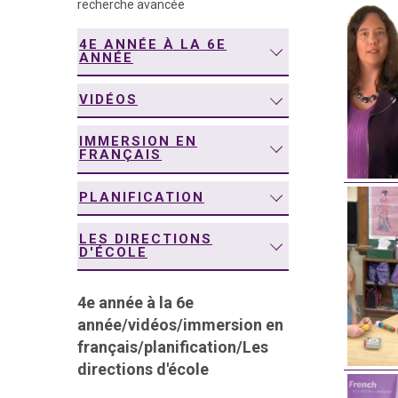
recherche avancée
navigation
4E ANNÉE À LA 6E
ANNÉE
VIDÉOS
IMMERSION EN
FRANÇAIS
PLANIFICATION
LES DIRECTIONS
D'ÉCOLE
4e année à la 6e
année
/
vidéos
/
immersion en
français
/
planification
/
Les
directions d'école