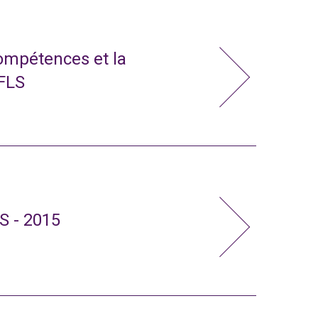
compétences et la
 FLS
S - 2015