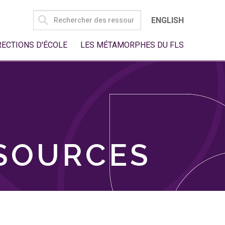
SEARCH
ENGLISH
FOR:
RECTIONS D'ÉCOLE
LES MÉTAMORPHES DU FLS
SSOURCES