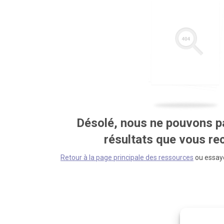
Désolé, nous ne pouvons pa
résultats que vous r
Retour à la page principale des ressources
ou essaye