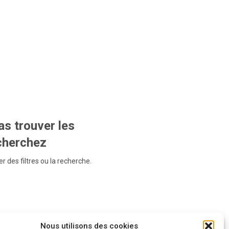
s trouver les
echerchez
r des filtres ou la recherche.
Nous utilisons des cookies