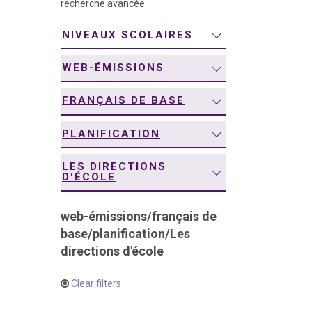
recherche avancée
navigation
NIVEAUX SCOLAIRES
WEB-ÉMISSIONS
FRANÇAIS DE BASE
PLANIFICATION
LES DIRECTIONS
D'ÉCOLE
web-émissions
/
français de
base
/
planification
/
Les
directions d'école
Clear filters