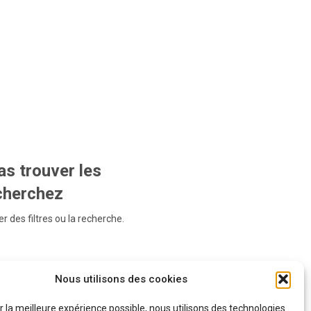
s trouver les
echerchez
r des filtres ou la recherche.
Nous utilisons des cookies
ir la meilleure expérience possible, nous utilisons des technologies