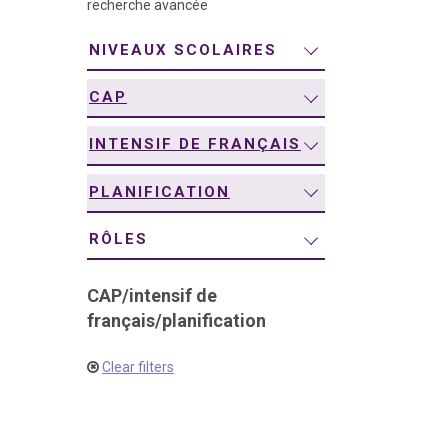
recherche avancée
navigation
NIVEAUX SCOLAIRES
CAP
INTENSIF DE FRANÇAIS
PLANIFICATION
RÔLES
CAP
/
intensif de
français
/
planification
Clear filters