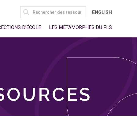
SEARCH
ENGLISH
FOR:
RECTIONS D'ÉCOLE
LES MÉTAMORPHES DU FLS
SSOURCES