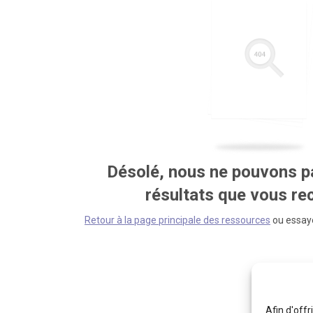
Désolé, nous ne pouvons pa
résultats que vous r
Retour à la page principale des ressources
ou essaye
Afin d'offr