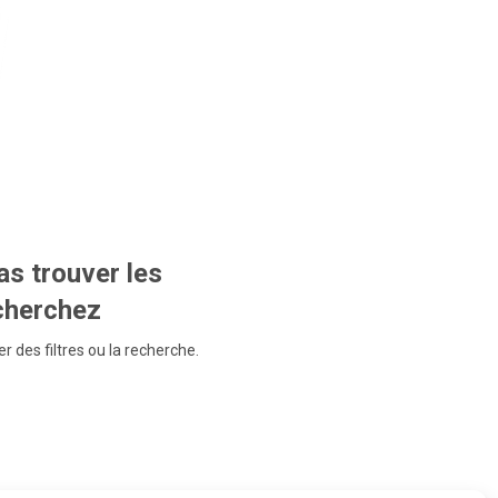
s trouver les
echerchez
r des filtres ou la recherche.