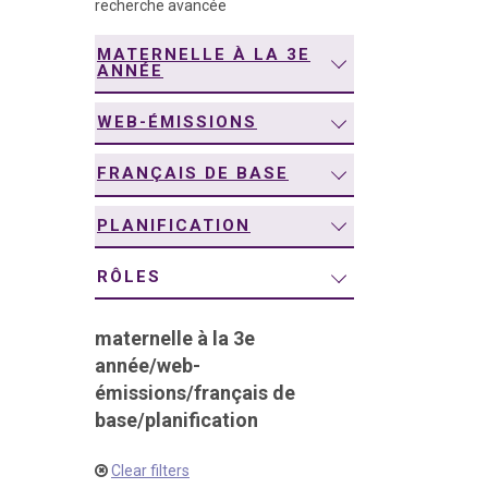
recherche avancée
navigation
MATERNELLE À LA 3E
ANNÉE
WEB-ÉMISSIONS
FRANÇAIS DE BASE
PLANIFICATION
RÔLES
maternelle à la 3e
année
/
web-
émissions
/
français de
base
/
planification
Clear filters