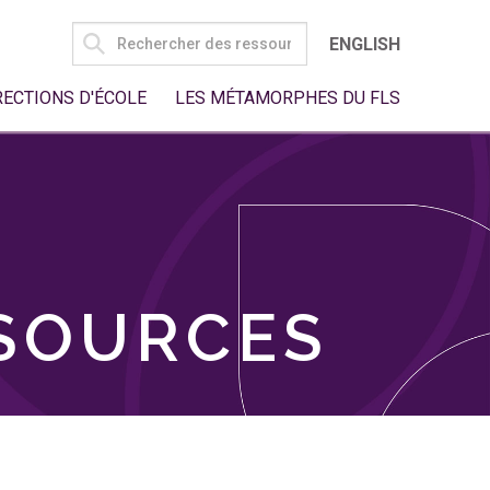
SEARCH
ENGLISH
FOR:
RECTIONS D'ÉCOLE
LES MÉTAMORPHES DU FLS
SSOURCES