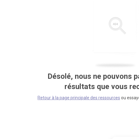
Désolé, nous ne pouvons pa
résultats que vous r
Retour à la page principale des ressources
ou essaye