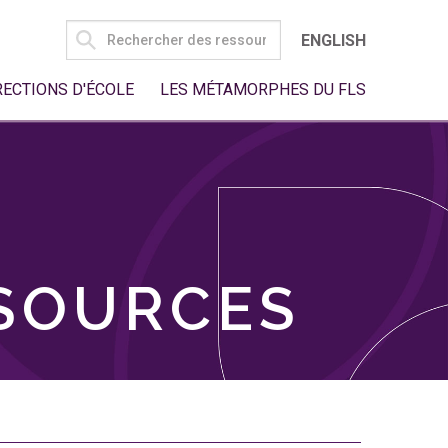
SEARCH
ENGLISH
FOR:
RECTIONS D'ÉCOLE
LES MÉTAMORPHES DU FLS
SSOURCES