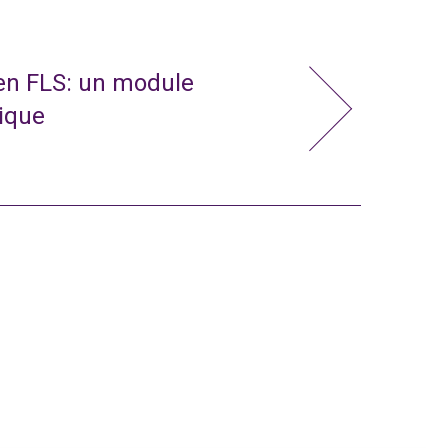
 en FLS: un module
nique