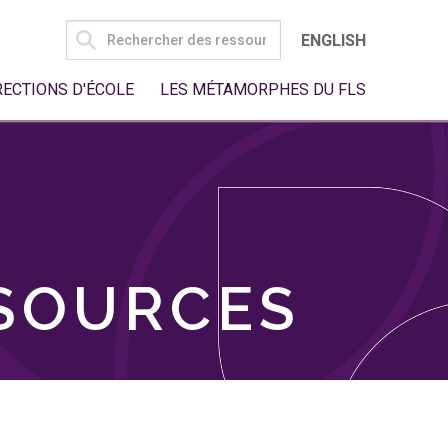
SEARCH
ENGLISH
FOR:
RECTIONS D'ÉCOLE
LES MÉTAMORPHES DU FLS
SSOURCES