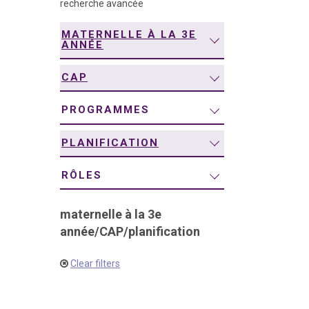
recherche avancée
navigation
MATERNELLE À LA 3E
ANNÉE
CAP
PROGRAMMES
PLANIFICATION
RÔLES
maternelle à la 3e
année
/
CAP
/
planification
Clear filters