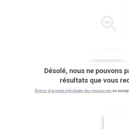
Désolé, nous ne pouvons pa
résultats que vous r
Retour à la page principale des ressources
ou essaye