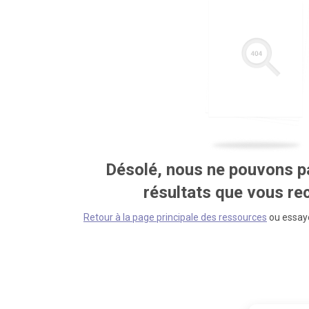
Désolé, nous ne pouvons pa
résultats que vous r
Retour à la page principale des ressources
ou essaye