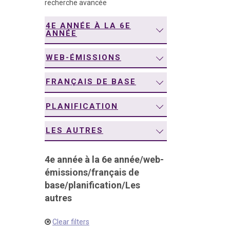
recherche avancée
navigation
4E ANNÉE À LA 6E
ANNÉE
WEB-ÉMISSIONS
FRANÇAIS DE BASE
PLANIFICATION
LES AUTRES
4e année à la 6e année
/
web-
émissions
/
français de
base
/
planification
/
Les
autres
Clear filters