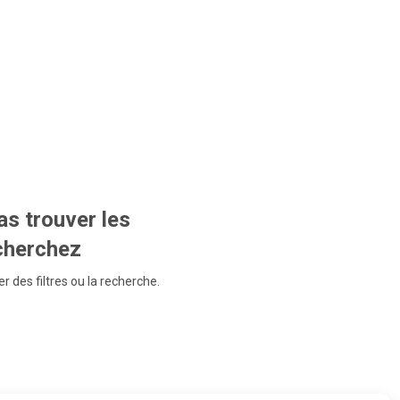
s trouver les
echerchez
r des filtres ou la recherche.