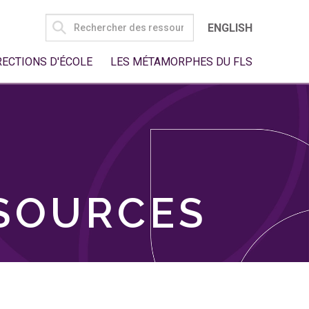
SEARCH
ENGLISH
FOR:
RECTIONS D'ÉCOLE
LES MÉTAMORPHES DU FLS
SSOURCES