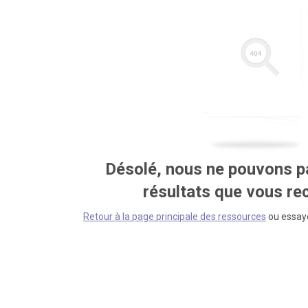
Désolé, nous ne pouvons pa
résultats que vous r
Retour à la page principale des ressources
ou essaye