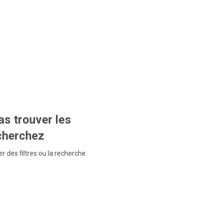
s trouver les
echerchez
r des filtres ou la recherche.