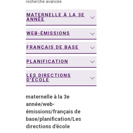
recherche avancée
navigation
MATERNELLE À LA 3E
ANNÉE
WEB-ÉMISSIONS
FRANÇAIS DE BASE
PLANIFICATION
LES DIRECTIONS
D'ÉCOLE
maternelle à la 3e
année
/
web-
émissions
/
français de
base
/
planification
/
Les
directions d'école