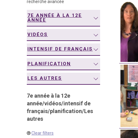
recherche avancée
navigation
7E ANNÉE À LA 12E
ANNÉE
VIDÉOS
INTENSIF DE FRANÇAIS
PLANIFICATION
LES AUTRES
7e année à la 12e
année
/
vidéos
/
intensif de
français
/
planification
/
Les
autres
Clear filters