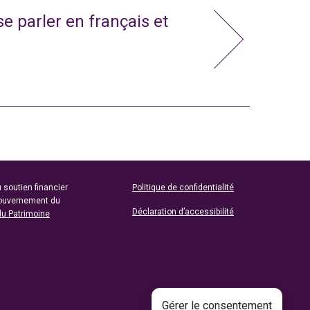
e parler en français et
 soutien financier
Politique de confidentialité
gouvernement du
Déclaration d’accessibilité
du Patrimoine
Gérer le consentement