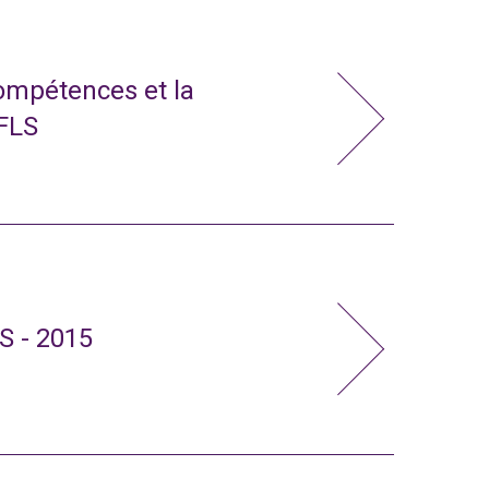
compétences et la
 FLS
S - 2015