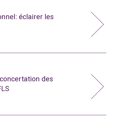
nnel: éclairer les
 concertation des
FLS