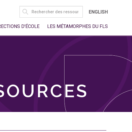
SEARCH
ENGLISH
FOR:
RECTIONS D'ÉCOLE
LES MÉTAMORPHES DU FLS
SSOURCES