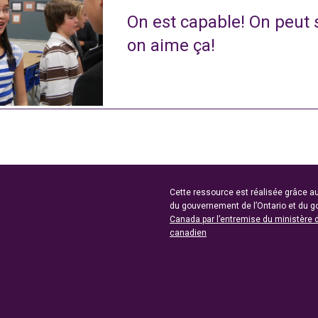
On est capable! On peut s
on aime ça!
Cette ressource est réalisée grâce au
du gouvernement de l’Ontario et du 
Canada par l’entremise du ministère 
canadien