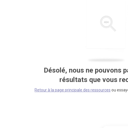
Désolé, nous ne pouvons pa
résultats que vous r
Retour à la page principale des ressources
ou essaye