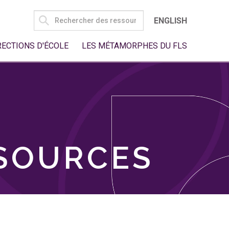
SEARCH
ENGLISH
FOR:
RECTIONS D'ÉCOLE
LES MÉTAMORPHES DU FLS
SSOURCES