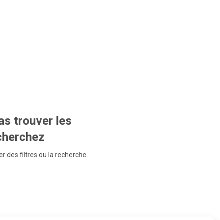
s trouver les
echerchez
r des filtres ou la recherche.