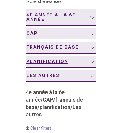
recherche avancée
navigation
4E ANNÉE À LA 6E
ANNÉE
CAP
FRANÇAIS DE BASE
PLANIFICATION
LES AUTRES
4e année à la 6e
année
/
CAP
/
français de
base
/
planification
/
Les
autres
Clear filters