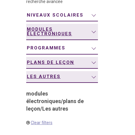
recherche avancée
navigation
NIVEAUX SCOLAIRES
MODULES
ÉLECTRONIQUES
PROGRAMMES
PLANS DE LEÇON
LES AUTRES
modules
électroniques
/
plans de
leçon
/
Les autres
Clear filters