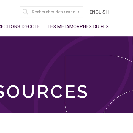
SEARCH
ENGLISH
FOR:
RECTIONS D'ÉCOLE
LES MÉTAMORPHES DU FLS
SSOURCES