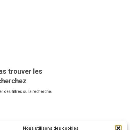
s trouver les
echerchez
r des filtres ou la recherche.
Nous utilisons des cookies