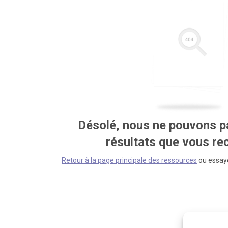
Désolé, nous ne pouvons pa
résultats que vous r
Retour à la page principale des ressources
ou essaye