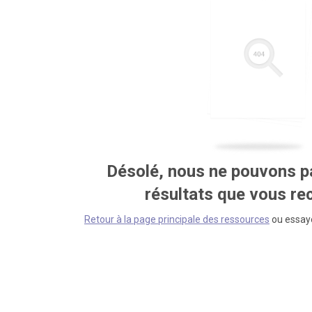
Désolé, nous ne pouvons pa
résultats que vous r
Retour à la page principale des ressources
ou essaye