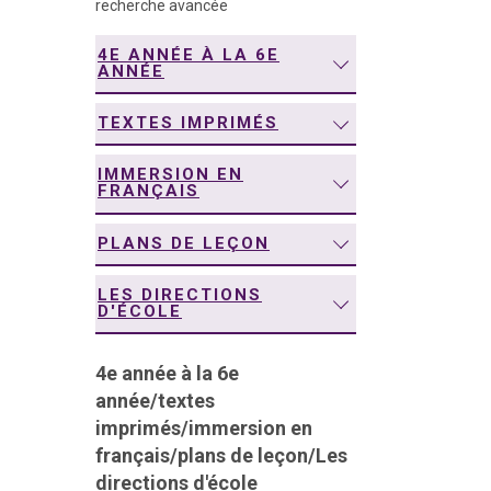
recherche avancée
navigation
4E ANNÉE À LA 6E
ANNÉE
TEXTES IMPRIMÉS
IMMERSION EN
FRANÇAIS
PLANS DE LEÇON
LES DIRECTIONS
D'ÉCOLE
4e année à la 6e
année
/
textes
imprimés
/
immersion en
français
/
plans de leçon
/
Les
directions d'école