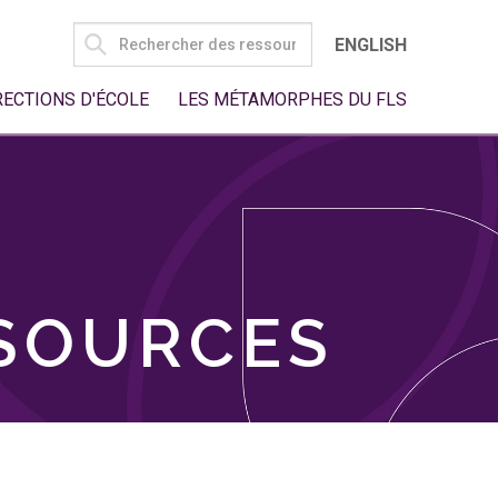
SEARCH
ENGLISH
FOR:
RECTIONS D'ÉCOLE
LES MÉTAMORPHES DU FLS
SSOURCES