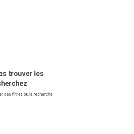
s trouver les
echerchez
r des filtres ou la recherche.