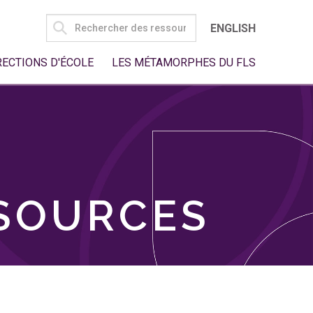
SEARCH
ENGLISH
FOR:
RECTIONS D'ÉCOLE
LES MÉTAMORPHES DU FLS
SSOURCES