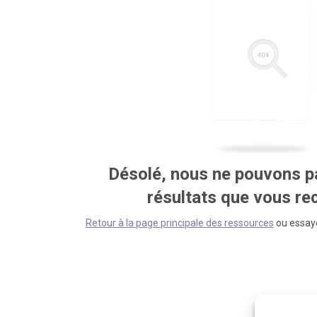
Désolé, nous ne pouvons pa
résultats que vous r
Retour à la page principale des ressources
ou essaye