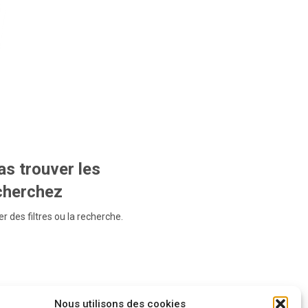
s trouver les
echerchez
r des filtres ou la recherche.
Nous utilisons des cookies