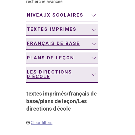
recherche avancée
navigation
NIVEAUX SCOLAIRES
TEXTES IMPRIMÉS
FRANÇAIS DE BASE
PLANS DE LEÇON
LES DIRECTIONS
D'ÉCOLE
textes imprimés
/
français de
base
/
plans de leçon
/
Les
directions d'école
Clear filters