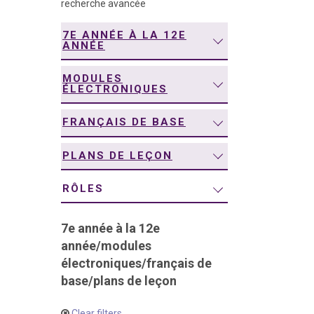
recherche avancée
navigation
7E ANNÉE À LA 12E
ANNÉE
MODULES
ÉLECTRONIQUES
FRANÇAIS DE BASE
PLANS DE LEÇON
RÔLES
7e année à la 12e
année
/
modules
électroniques
/
français de
base
/
plans de leçon
Clear filters