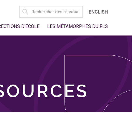
SEARCH
ENGLISH
FOR:
RECTIONS D'ÉCOLE
LES MÉTAMORPHES DU FLS
SSOURCES