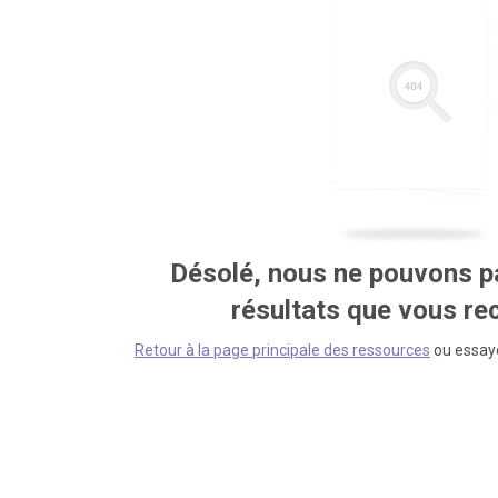
Désolé, nous ne pouvons pa
résultats que vous r
Retour à la page principale des ressources
ou essaye