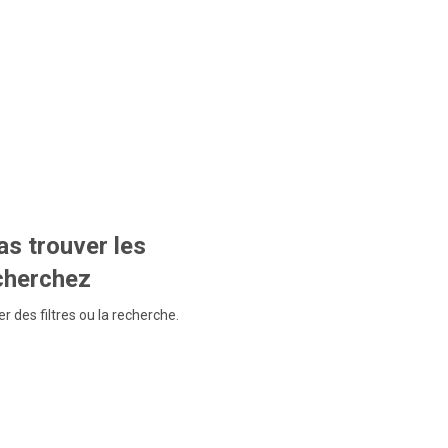
s trouver les
echerchez
r des filtres ou la recherche.