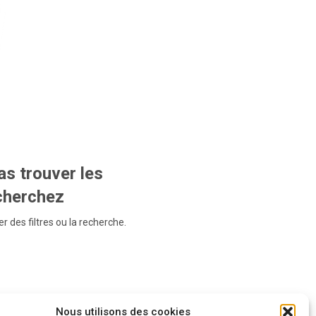
s trouver les
echerchez
r des filtres ou la recherche.
Nous utilisons des cookies