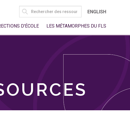
SEARCH
ENGLISH
FOR:
RECTIONS D'ÉCOLE
LES MÉTAMORPHES DU FLS
SSOURCES