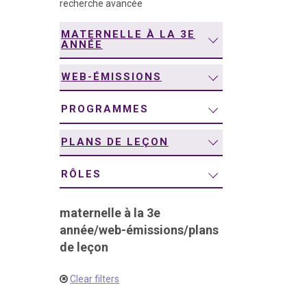
recherche avancée
navigation
MATERNELLE À LA 3E
ANNÉE
WEB-ÉMISSIONS
PROGRAMMES
PLANS DE LEÇON
RÔLES
maternelle à la 3e
année
/
web-émissions
/
plans
de leçon
Clear filters