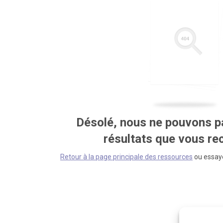
Désolé, nous ne pouvons pa
résultats que vous r
Retour à la page principale des ressources
ou essaye