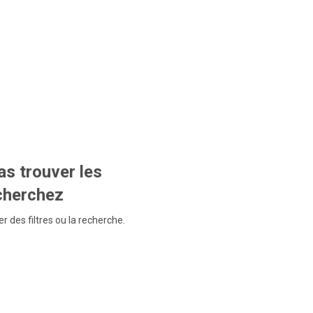
s trouver les
echerchez
r des filtres ou la recherche.