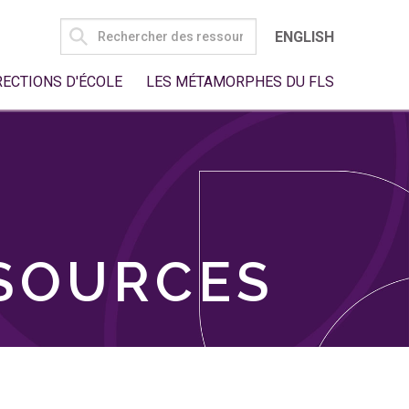
SEARCH
ENGLISH
FOR:
RECTIONS D'ÉCOLE
LES MÉTAMORPHES DU FLS
SSOURCES