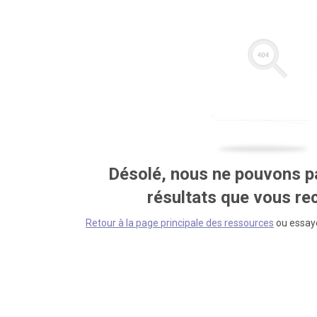
Désolé, nous ne pouvons pa
résultats que vous r
Retour à la page principale des ressources
ou essaye