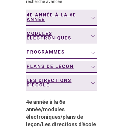
recherche avancée
navigation
4E ANNÉE À LA 6E
ANNÉE
MODULES
ÉLECTRONIQUES
PROGRAMMES
PLANS DE LEÇON
LES DIRECTIONS
D'ÉCOLE
4e année à la 6e
année
/
modules
électroniques
/
plans de
leçon
/
Les directions d'école