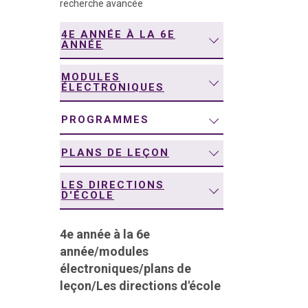
recherche avancée
navigation
4E ANNÉE À LA 6E
ANNÉE
MODULES
ÉLECTRONIQUES
PROGRAMMES
PLANS DE LEÇON
LES DIRECTIONS
D'ÉCOLE
4e année à la 6e
année
/
modules
électroniques
/
plans de
leçon
/
Les directions d'école