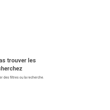
s trouver les
echerchez
r des filtres ou la recherche.