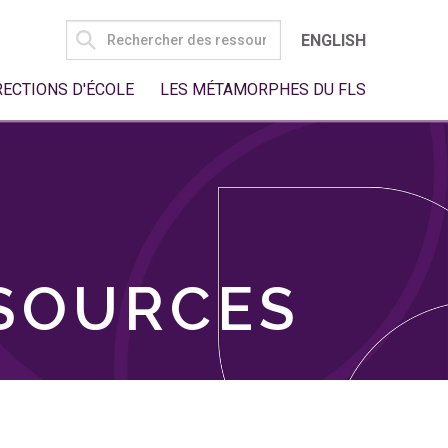
SEARCH
ENGLISH
FOR:
RECTIONS D'ÉCOLE
LES MÉTAMORPHES DU FLS
SSOURCES