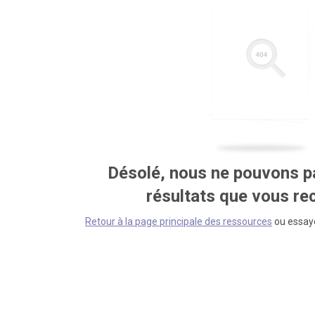
Désolé, nous ne pouvons pa
résultats que vous r
Retour à la page principale des ressources
ou essaye