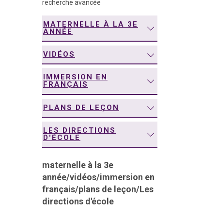
recherche avancée
navigation
MATERNELLE À LA 3E
ANNÉE
VIDÉOS
IMMERSION EN
FRANÇAIS
PLANS DE LEÇON
LES DIRECTIONS
D'ÉCOLE
maternelle à la 3e
année
/
vidéos
/
immersion en
français
/
plans de leçon
/
Les
directions d'école