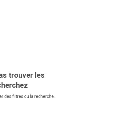
s trouver les
echerchez
r des filtres ou la recherche.