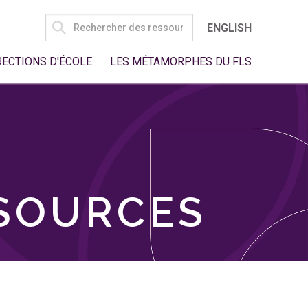
SEARCH
ENGLISH
FOR:
RECTIONS D'ÉCOLE
LES MÉTAMORPHES DU FLS
SSOURCES