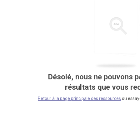
Désolé, nous ne pouvons pa
résultats que vous r
Retour à la page principale des ressources
ou essaye