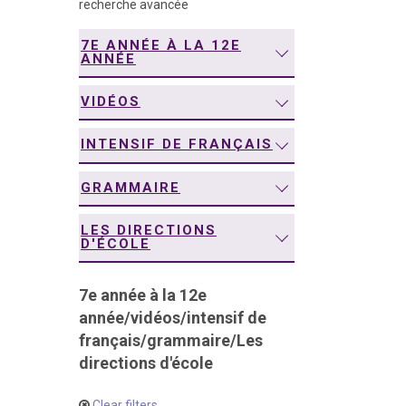
recherche avancée
navigation
7E ANNÉE À LA 12E
ANNÉE
VIDÉOS
INTENSIF DE FRANÇAIS
GRAMMAIRE
LES DIRECTIONS
D'ÉCOLE
7e année à la 12e
année
/
vidéos
/
intensif de
français
/
grammaire
/
Les
directions d'école
Clear filters