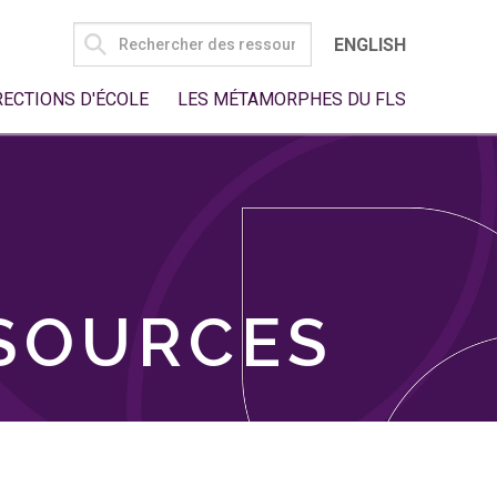
SEARCH
ENGLISH
FOR:
RECTIONS D'ÉCOLE
LES MÉTAMORPHES DU FLS
SSOURCES