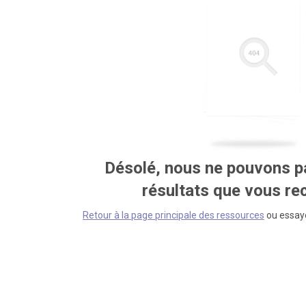
Désolé, nous ne pouvons pa
résultats que vous r
Retour à la page principale des ressources
ou essaye