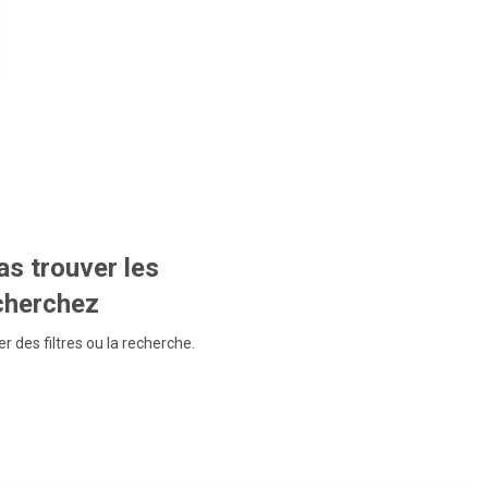
s trouver les
echerchez
r des filtres ou la recherche.