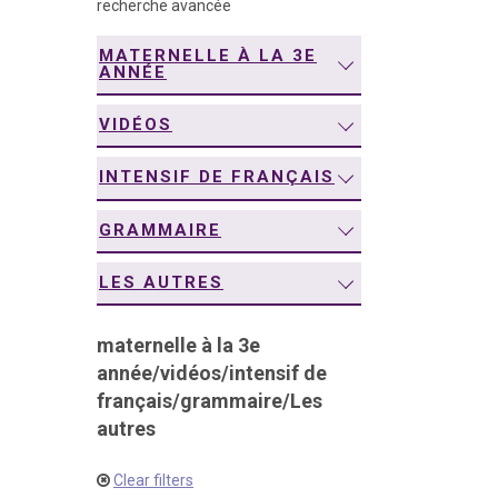
recherche avancée
navigation
MATERNELLE À LA 3E
ANNÉE
VIDÉOS
INTENSIF DE FRANÇAIS
GRAMMAIRE
LES AUTRES
maternelle à la 3e
année
/
vidéos
/
intensif de
français
/
grammaire
/
Les
autres
Clear filters