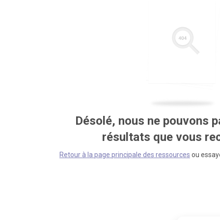
Désolé, nous ne pouvons pa
résultats que vous r
Retour à la page principale des ressources
ou essaye