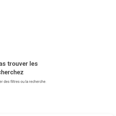
s trouver les
echerchez
r des filtres ou la recherche.