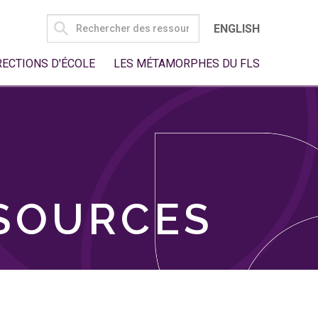
SEARCH
ENGLISH
FOR:
RECTIONS D'ÉCOLE
LES MÉTAMORPHES DU FLS
SSOURCES