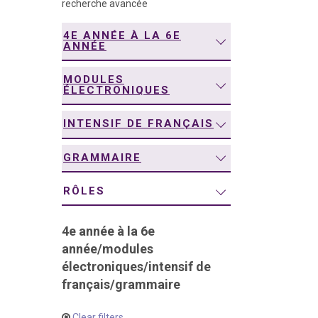
recherche avancée
navigation
4E ANNÉE À LA 6E
ANNÉE
MODULES
ÉLECTRONIQUES
INTENSIF DE FRANÇAIS
GRAMMAIRE
RÔLES
4e année à la 6e
année
/
modules
électroniques
/
intensif de
français
/
grammaire
Clear filters