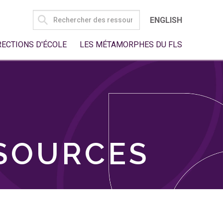
SEARCH
ENGLISH
FOR:
RECTIONS D'ÉCOLE
LES MÉTAMORPHES DU FLS
SSOURCES