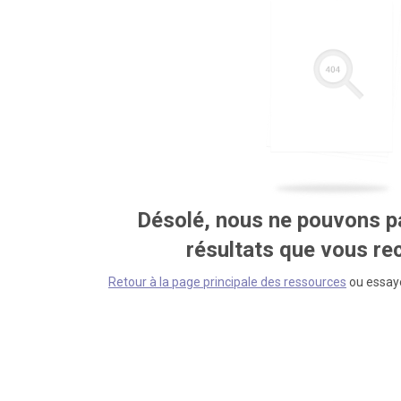
Désolé, nous ne pouvons pa
résultats que vous r
Retour à la page principale des ressources
ou essaye