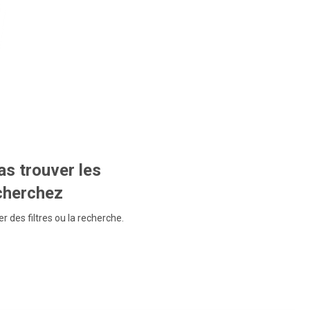
s trouver les
echerchez
r des filtres ou la recherche.