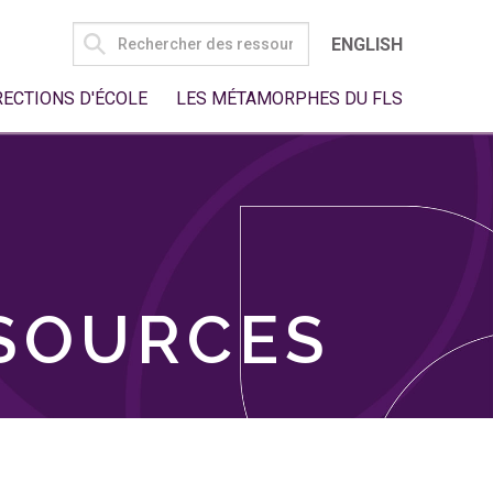
SEARCH
ENGLISH
FOR:
RECTIONS D'ÉCOLE
LES MÉTAMORPHES DU FLS
SSOURCES