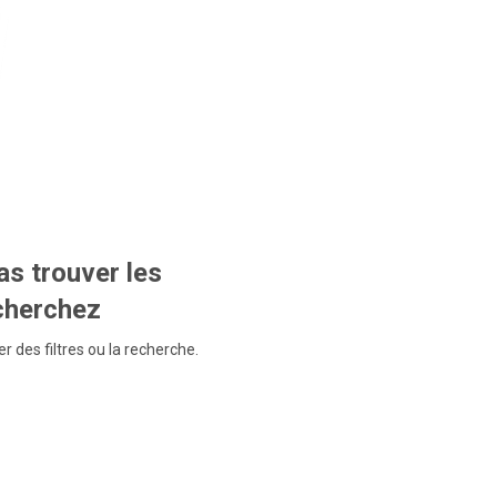
s trouver les
echerchez
r des filtres ou la recherche.