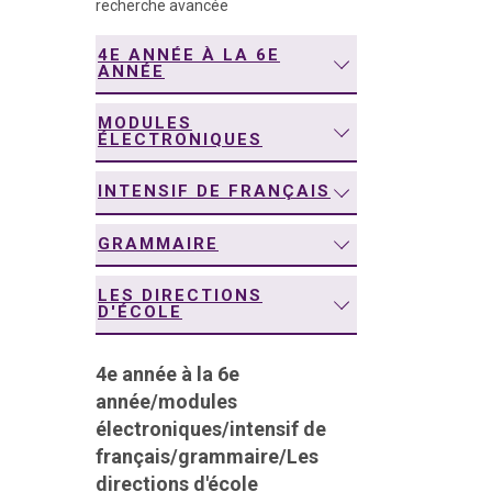
recherche avancée
navigation
4E ANNÉE À LA 6E
ANNÉE
MODULES
ÉLECTRONIQUES
INTENSIF DE FRANÇAIS
GRAMMAIRE
LES DIRECTIONS
D'ÉCOLE
4e année à la 6e
année
/
modules
électroniques
/
intensif de
français
/
grammaire
/
Les
directions d'école