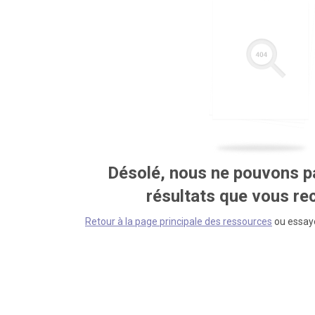
Désolé, nous ne pouvons pa
résultats que vous r
Retour à la page principale des ressources
ou essaye