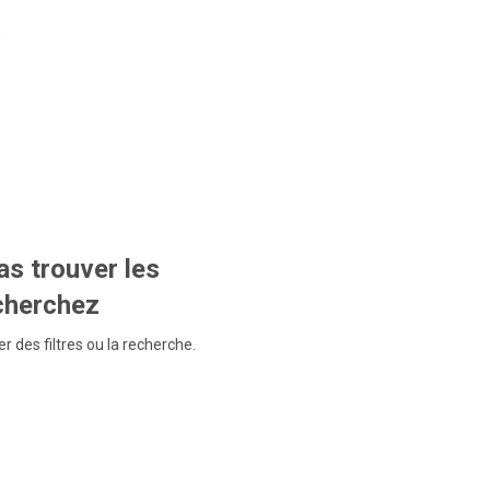
s trouver les
echerchez
r des filtres ou la recherche.