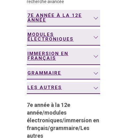
recherche avancée
navigation
7E ANNÉE À LA 12E
ANNÉE
MODULES
ÉLECTRONIQUES
IMMERSION EN
FRANÇAIS
GRAMMAIRE
LES AUTRES
7e année à la 12e
année
/
modules
électroniques
/
immersion en
français
/
grammaire
/
Les
autres