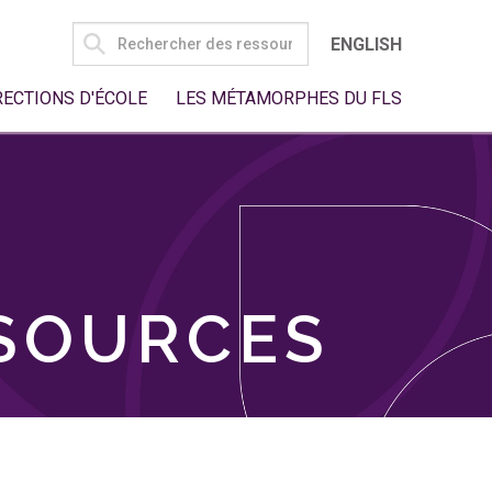
SEARCH
ENGLISH
FOR:
RECTIONS D'ÉCOLE
LES MÉTAMORPHES DU FLS
SSOURCES