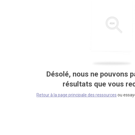
Désolé, nous ne pouvons pa
résultats que vous r
Retour à la page principale des ressources
ou essaye