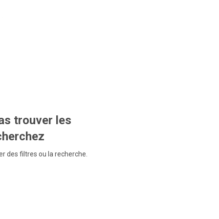
s trouver les
echerchez
r des filtres ou la recherche.