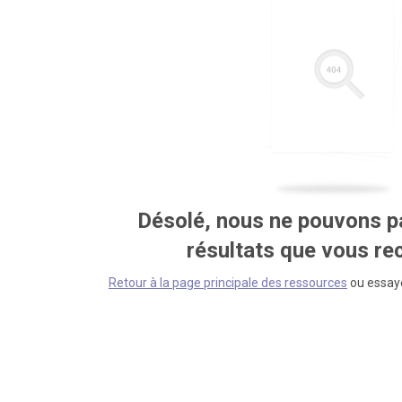
Désolé, nous ne pouvons pa
résultats que vous r
Retour à la page principale des ressources
ou essaye