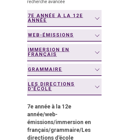
recherche avancée
navigation
7E ANNÉE À LA 12E
ANNÉE
WEB-ÉMISSIONS
IMMERSION EN
FRANÇAIS
GRAMMAIRE
LES DIRECTIONS
D'ÉCOLE
7e année à la 12e
année
/
web-
émissions
/
immersion en
français
/
grammaire
/
Les
directions d'école