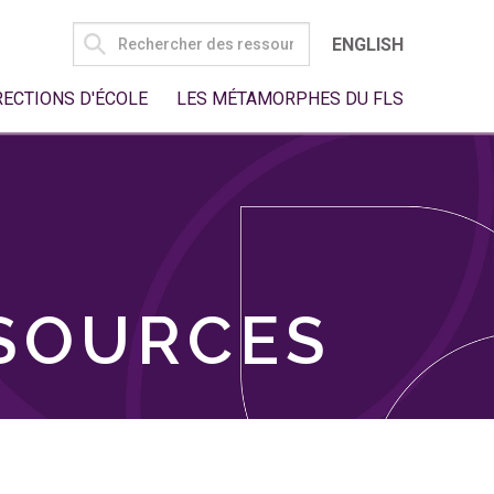
SEARCH
ENGLISH
FOR:
RECTIONS D'ÉCOLE
LES MÉTAMORPHES DU FLS
SSOURCES