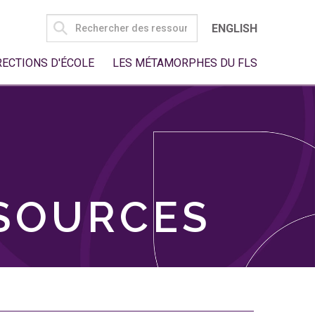
SEARCH
ENGLISH
FOR:
RECTIONS D'ÉCOLE
LES MÉTAMORPHES DU FLS
SSOURCES