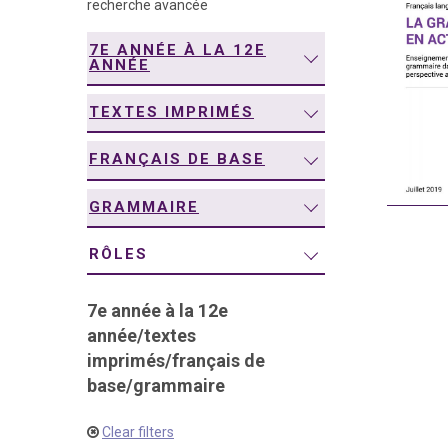
recherche avancée
navigation
7E ANNÉE À LA 12E
ANNÉE
TEXTES IMPRIMÉS
FRANÇAIS DE BASE
GRAMMAIRE
RÔLES
7e année à la 12e
année
/
textes
imprimés
/
français de
base
/
grammaire
Clear filters