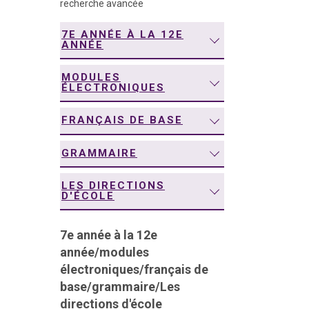
recherche avancée
navigation
7E ANNÉE À LA 12E
ANNÉE
MODULES
ÉLECTRONIQUES
FRANÇAIS DE BASE
GRAMMAIRE
LES DIRECTIONS
D'ÉCOLE
7e année à la 12e
année
/
modules
électroniques
/
français de
base
/
grammaire
/
Les
directions d'école