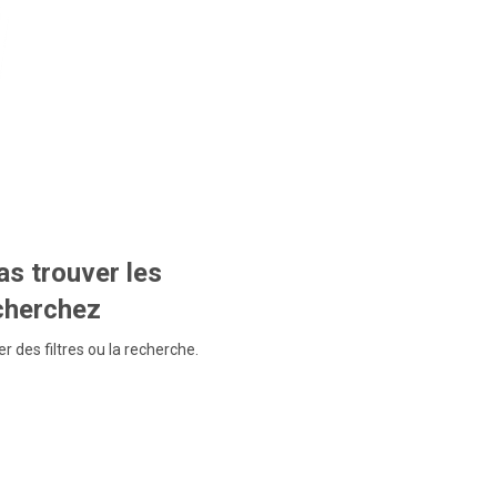
s trouver les
echerchez
r des filtres ou la recherche.