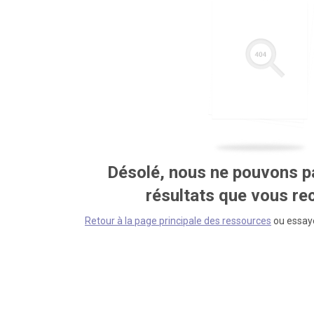
Désolé, nous ne pouvons pa
résultats que vous r
Retour à la page principale des ressources
ou essaye