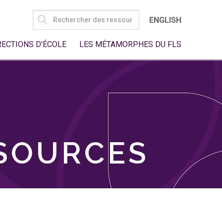
SEARCH
ENGLISH
FOR:
RECTIONS D'ÉCOLE
LES MÉTAMORPHES DU FLS
SSOURCES