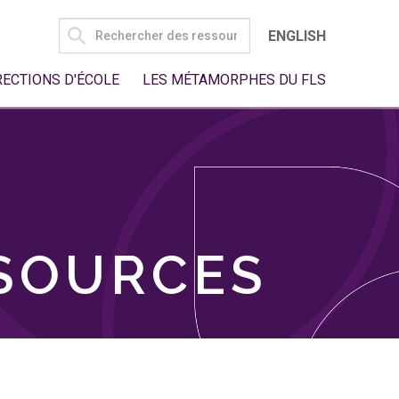
SEARCH
ENGLISH
FOR:
RECTIONS D'ÉCOLE
LES MÉTAMORPHES DU FLS
SSOURCES