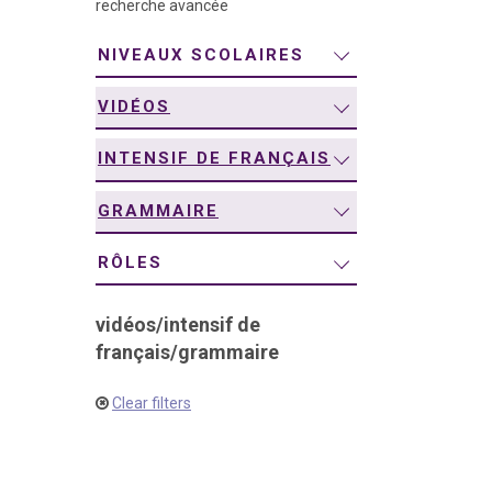
recherche avancée
navigation
NIVEAUX SCOLAIRES
VIDÉOS
INTENSIF DE FRANÇAIS
GRAMMAIRE
RÔLES
vidéos
/
intensif de
français
/
grammaire
Clear filters