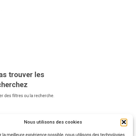
s trouver les
echerchez
r des filtres ou la recherche.
Nous utilisons des cookies
ir la meilleure expérience possible, nous utilisons des technologies