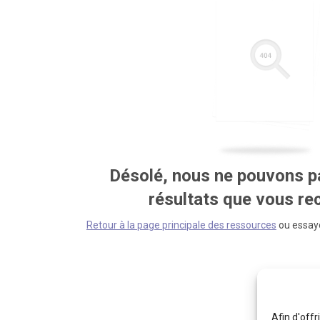
Désolé, nous ne pouvons pa
résultats que vous r
Retour à la page principale des ressources
ou essaye
Afin d'offr