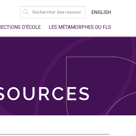
SEARCH
ENGLISH
FOR:
RECTIONS D'ÉCOLE
LES MÉTAMORPHES DU FLS
SSOURCES