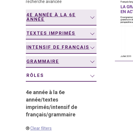
recherche avancée
navigation
4E ANNÉE À LA 6E
ANNÉE
TEXTES IMPRIMÉS
INTENSIF DE FRANÇAIS
GRAMMAIRE
RÔLES
4e année à la 6e
année
/
textes
imprimés
/
intensif de
français
/
grammaire
Clear filters