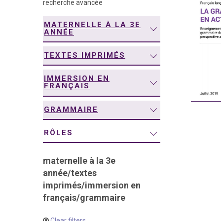
recherche avancée
navigation
MATERNELLE À LA 3E
ANNÉE
TEXTES IMPRIMÉS
IMMERSION EN
FRANÇAIS
GRAMMAIRE
RÔLES
maternelle à la 3e
année
/
textes
imprimés
/
immersion en
français
/
grammaire
Clear filters