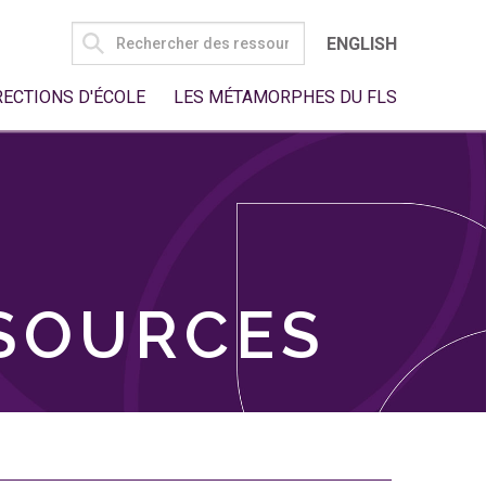
SEARCH
ENGLISH
FOR:
RECTIONS D'ÉCOLE
LES MÉTAMORPHES DU FLS
SSOURCES