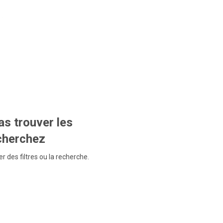
s trouver les
echerchez
r des filtres ou la recherche.