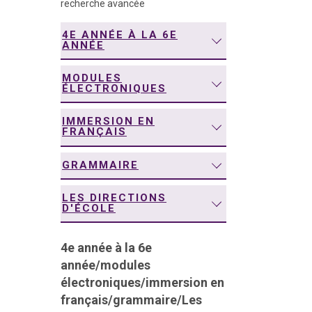
recherche avancée
navigation
4E ANNÉE À LA 6E
ANNÉE
MODULES
ÉLECTRONIQUES
IMMERSION EN
FRANÇAIS
GRAMMAIRE
LES DIRECTIONS
D'ÉCOLE
4e année à la 6e
année
/
modules
électroniques
/
immersion en
français
/
grammaire
/
Les