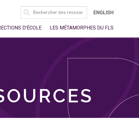
SEARCH
ENGLISH
FOR:
RECTIONS D'ÉCOLE
LES MÉTAMORPHES DU FLS
SSOURCES