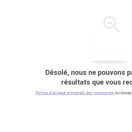
Désolé, nous ne pouvons pa
résultats que vous r
Retour à la page principale des ressources
ou essaye