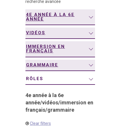
recherche avancée
navigation
4E ANNÉE À LA 6E
ANNÉE
VIDÉOS
IMMERSION EN
FRANÇAIS
GRAMMAIRE
RÔLES
4e année à la 6e
année
/
vidéos
/
immersion en
français
/
grammaire
Clear filters