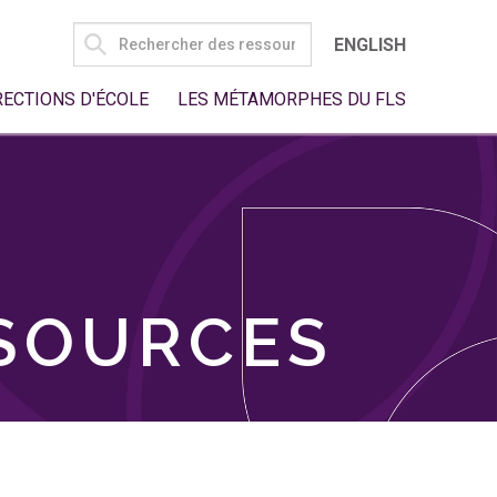
SEARCH
ENGLISH
FOR:
RECTIONS D'ÉCOLE
LES MÉTAMORPHES DU FLS
SSOURCES