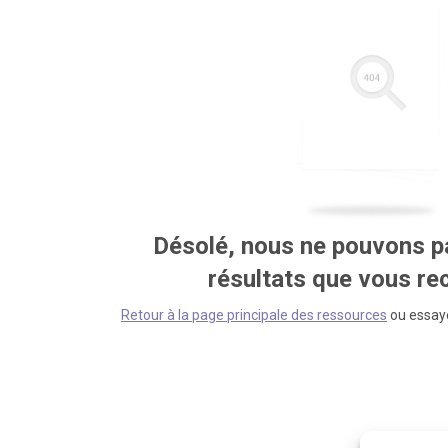
Désolé, nous ne pouvons pa
résultats que vous r
Retour à la page principale des ressources
ou essaye