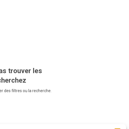
s trouver les
echerchez
r des filtres ou la recherche.