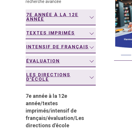
recherche avancée
navigation
7E ANNÉE À LA 12E
ANNÉE
TEXTES IMPRIMÉS
INTENSIF DE FRANÇAIS
ÉVALUATION
LES DIRECTIONS
D'ÉCOLE
7e année à la 12e
année
/
textes
imprimés
/
intensif de
français
/
évaluation
/
Les
directions d'école