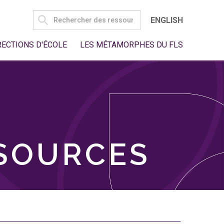
SEARCH
ENGLISH
FOR:
RECTIONS D'ÉCOLE
LES MÉTAMORPHES DU FLS
SSOURCES